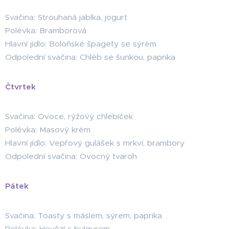
Svačina: Strouhaná jablka, jogurt
Polévka: Bramborová
Hlavní jídlo: Boloňské špagety se sýrem
Odpolední svačina: Chléb se šunkou, paprika
Čtvrtek
Svačina: Ovoce, rýžový chlebíček
Polévka: Masový krém
Hlavní jídlo: Vepřový gulášek s mrkví, brambory
Odpolední svačina: Ovocný tvaroh
Pátek
Svačina: Toasty s máslem, sýrem, paprika
Polévka: Hovězí s bulgurem