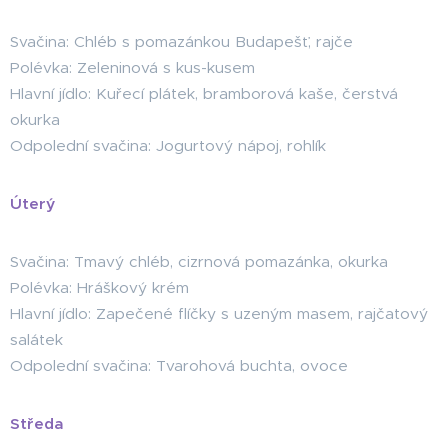
Svačina: Chléb s pomazánkou Budapešť, rajče
Polévka: Zeleninová s kus-kusem
Hlavní jídlo: Kuřecí plátek, bramborová kaše, čerstvá
okurka
Odpolední svačina: Jogurtový nápoj, rohlík
Úterý
Svačina: Tmavý chléb, cizrnová pomazánka, okurka
Polévka: Hráškový krém
Hlavní jídlo: Zapečené flíčky s uzeným masem, rajčatový
salátek
Odpolední svačina: Tvarohová buchta, ovoce
Středa